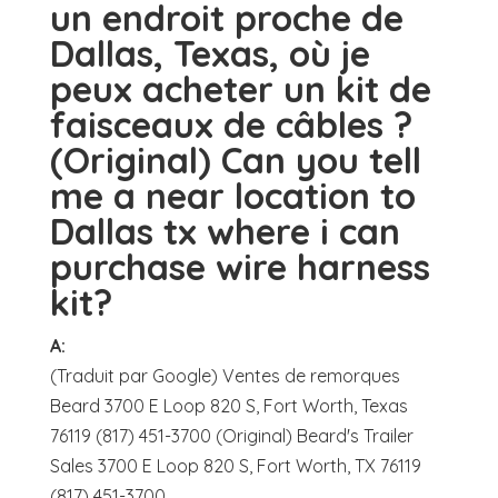
un endroit proche de
Dallas, Texas, où je
peux acheter un kit de
faisceaux de câbles ?
(Original) Can you tell
me a near location to
Dallas tx where i can
purchase wire harness
kit?
A:
(Traduit par Google) Ventes de remorques
Beard 3700 E Loop 820 S, Fort Worth, Texas
76119 (817) 451-3700 (Original) Beard's Trailer
Sales 3700 E Loop 820 S, Fort Worth, TX 76119
(817) 451-3700