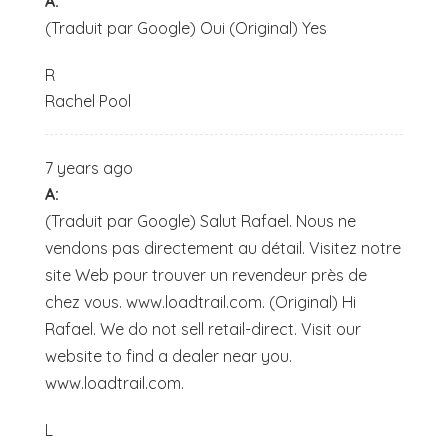
A:
(Traduit par Google) Oui (Original) Yes
R
Rachel Pool
7 years ago
A:
(Traduit par Google) Salut Rafael. Nous ne
vendons pas directement au détail. Visitez notre
site Web pour trouver un revendeur près de
chez vous. www.loadtrail.com. (Original) Hi
Rafael. We do not sell retail-direct. Visit our
website to find a dealer near you.
www.loadtrail.com.
L