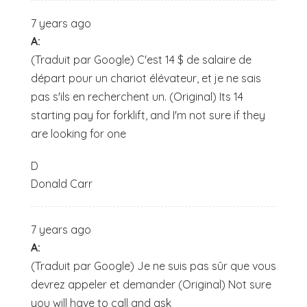
7 years ago
A:
(Traduit par Google) C'est 14 $ de salaire de
départ pour un chariot élévateur, et je ne sais
pas s'ils en recherchent un. (Original) Its 14
starting pay for forklift, and I'm not sure if they
are looking for one
D
Donald Carr
7 years ago
A:
(Traduit par Google) Je ne suis pas sûr que vous
devrez appeler et demander (Original) Not sure
you will have to call and ask