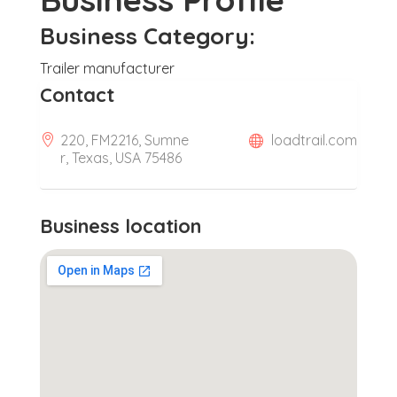
Business Category:
Trailer manufacturer
Contact
220, FM2216, Sumne
loadtrail.com
r, Texas, USA 75486
Business location