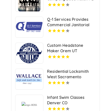
Q-1 Services Provides
Commercial Janitorial
Services In Anchorage,
AK For Professional
Facility Care
Custom Headstone
Maker Orem UT
Residential Locksmith
West Sacramento
Infant Swim Classes
Denver CO