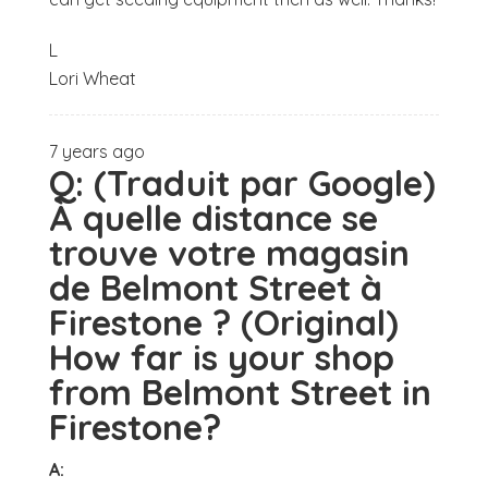
L
Lori Wheat
7 years ago
Q:
(Traduit par Google)
À quelle distance se
trouve votre magasin
de Belmont Street à
Firestone ? (Original)
How far is your shop
from Belmont Street in
Firestone?
A: