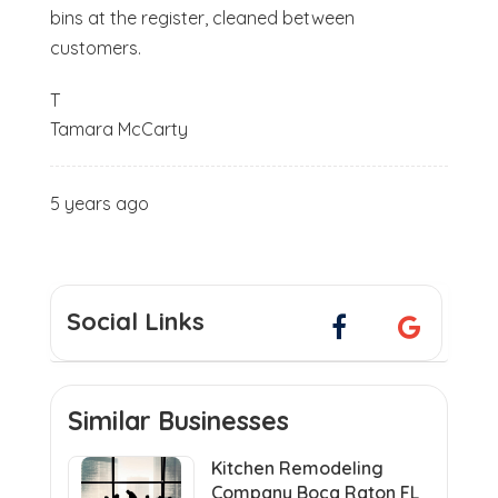
bins at the register, cleaned between
customers.
T
Tamara McCarty
5 years ago
Social Links
Similar Businesses
Kitchen Remodeling
Company Boca Raton FL