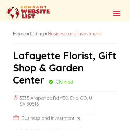
Home
»
Listing
»
Business and Investment
Lafayette Florist, Gift
Shop & Garden
Center
Claimed
3335 Arapahoe Rd #30, Erie, CO, U
SA 80516
Business and Investment