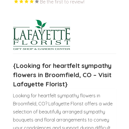
Be the first to review!
{Looking for heartfelt sympathy
flowers in Broomfield, CO – Visit
Lafayette Florist}
Looking for heartfelt sympathy flowers in
Broomfield, CO? Lafayette Florist offers a wide
selection of beautifully arranged sympathy
bouquets and floral arrangements to convey
your condolences and support during difficult