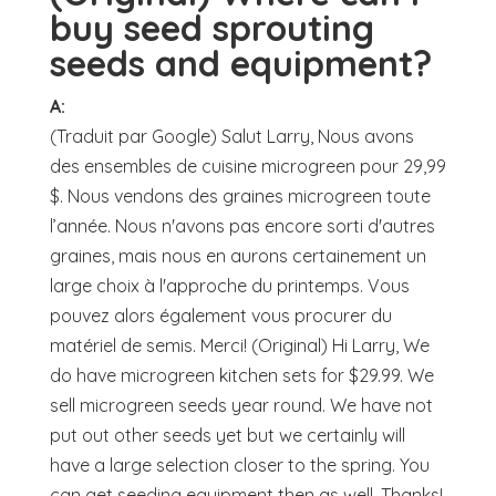
buy seed sprouting
seeds and equipment?
A:
(Traduit par Google) Salut Larry, Nous avons
des ensembles de cuisine microgreen pour 29,99
$. Nous vendons des graines microgreen toute
l’année. Nous n'avons pas encore sorti d'autres
graines, mais nous en aurons certainement un
large choix à l'approche du printemps. Vous
pouvez alors également vous procurer du
matériel de semis. Merci! (Original) Hi Larry, We
do have microgreen kitchen sets for $29.99. We
sell microgreen seeds year round. We have not
put out other seeds yet but we certainly will
have a large selection closer to the spring. You
can get seeding equipment then as well. Thanks!