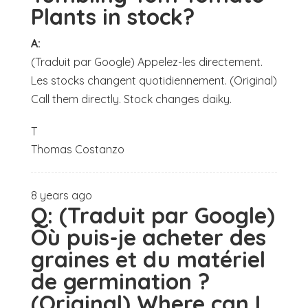
Plants in stock?
A:
(Traduit par Google) Appelez-les directement.
Les stocks changent quotidiennement. (Original)
Call them directly. Stock changes daiky.
T
Thomas Costanzo
8 years ago
Q:
(Traduit par Google)
Où puis-je acheter des
graines et du matériel
de germination ?
(Original) Where can I