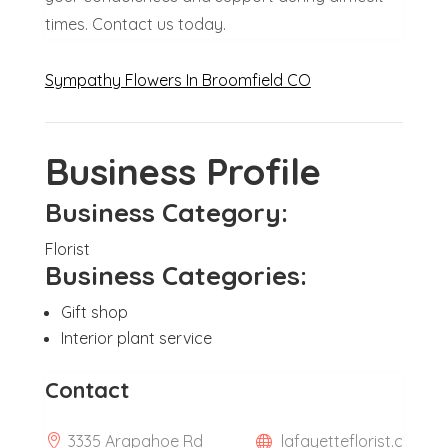
times. Contact us today.
Sympathy Flowers In Broomfield CO
Business Profile
Business Category:
Florist
Business Categories:
Gift shop
Interior plant service
Contact
3335 Arapahoe Rd
lafayetteflorist.c