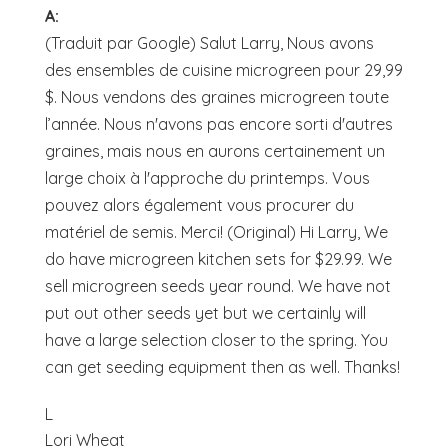
A:
(Traduit par Google) Salut Larry, Nous avons
des ensembles de cuisine microgreen pour 29,99
$. Nous vendons des graines microgreen toute
l’année. Nous n'avons pas encore sorti d'autres
graines, mais nous en aurons certainement un
large choix à l'approche du printemps. Vous
pouvez alors également vous procurer du
matériel de semis. Merci! (Original) Hi Larry, We
do have microgreen kitchen sets for $29.99. We
sell microgreen seeds year round. We have not
put out other seeds yet but we certainly will
have a large selection closer to the spring. You
can get seeding equipment then as well. Thanks!
L
Lori Wheat