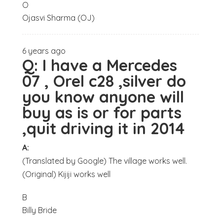
O
Ojasvi Sharma (OJ)
6 years ago
Q:
I have a Mercedes
07 , Orel c28 ,silver do
you know anyone will
buy as is or for parts
,quit driving it in 2014
A:
(Translated by Google) The village works well.
(Original) Kijiji works well
B
Billy Bride