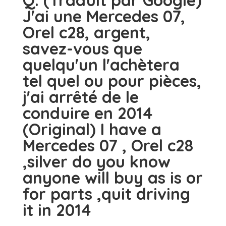
J'ai une Mercedes 07,
Orel c28, argent,
savez-vous que
quelqu'un l'achètera
tel quel ou pour pièces,
j'ai arrêté de le
conduire en 2014
(Original) I have a
Mercedes 07 , Orel c28
,silver do you know
anyone will buy as is or
for parts ,quit driving
it in 2014